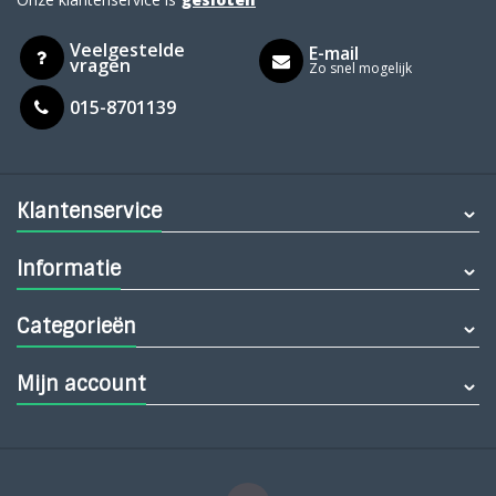
Veelgestelde
E-mail
vragen
Zo snel mogelijk
015-8701139
Klantenservice
Informatie
Categorieën
Mijn account