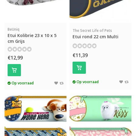
BeUniq
The Secret Life of Pets
Etui Kolibrie 23 x 10 x 5
Etui rond 22 cm Multi
cm Grijs
€11,39
€12,99
Op voorraad
Op voorraad