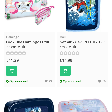
Flamingo
Maui
Look Like Flamingos Etui
Get Air - Gevuld Etui - 19.5
22 cm Multi
cm - Multi
€11,39
€14,99
Op voorraad
Op voorraad