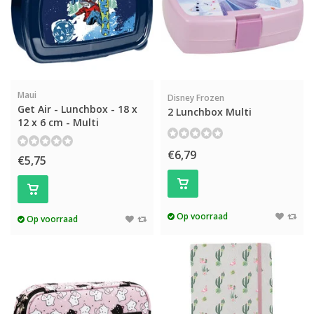
Maui
Disney Frozen
Get Air - Lunchbox - 18 x
2 Lunchbox Multi
12 x 6 cm - Multi
€6,79
€5,75
Op voorraad
Op voorraad