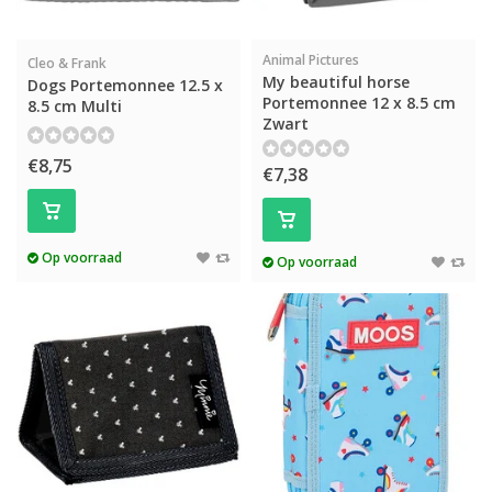
Animal Pictures
Cleo & Frank
My beautiful horse
Dogs Portemonnee 12.5 x
Portemonnee 12 x 8.5 cm
8.5 cm Multi
Zwart
€8,75
€7,38
Op voorraad
Op voorraad