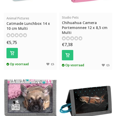
Studio Pets
Animal Pictures
Chihuahua Camera
Catmade Lunchbox 14 x
Portemonnee 12 x 8,5 cm
10 cm Multi
Multi
€5,75
€7,38
Op voorraad
Op voorraad