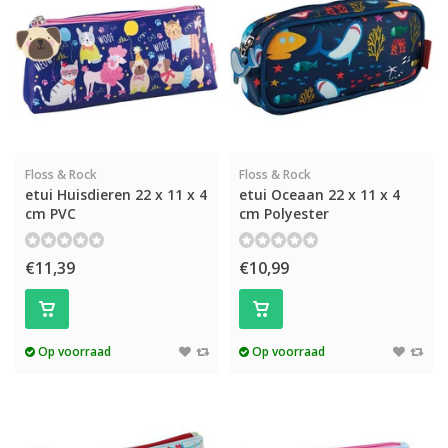
Floss & Rock
Floss & Rock
etui Huisdieren 22 x 11 x 4
etui Oceaan 22 x 11 x 4
cm PVC
cm Polyester
€11,39
€10,99
Op voorraad
Op voorraad