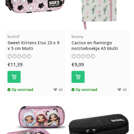
BackUP
BeUniq
Sweet Kittens Etui 23 x 9
Cactus en flamingo
x 5 cm Multi
notitieboekje A5 Multi
€11,39
€9,09
Op voorraad
Op voorraad