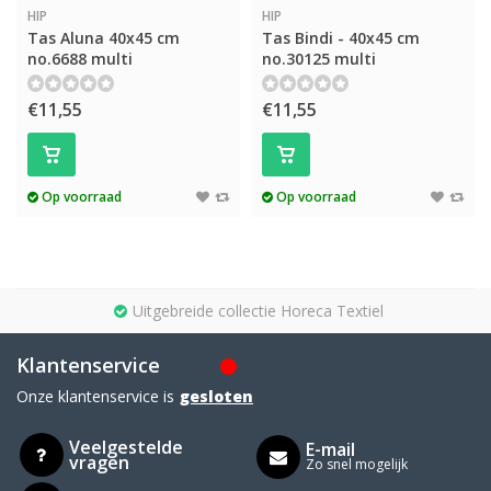
HIP
HIP
Tas Aluna 40x45 cm
Tas Bindi - 40x45 cm
no.6688 multi
no.30125 multi
€11,55
€11,55
Op voorraad
Op voorraad
Uitgebreide collectie Horeca Textiel
Klantenservice
Onze klantenservice is
gesloten
Veelgestelde
E-mail
vragen
Zo snel mogelijk