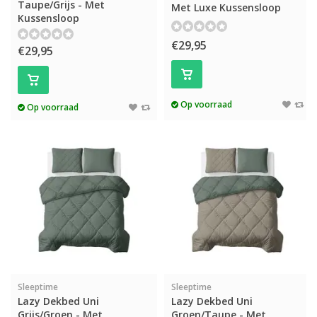
Taupe/Grijs - Met
Met Luxe Kussensloop
Kussensloop
€29,95
€29,95
Op voorraad
Op voorraad
Sleeptime
Sleeptime
Lazy Dekbed Uni
Lazy Dekbed Uni
Grijs/Groen - Met
Groen/Taupe - Met