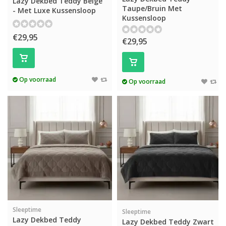
Lazy Dekbed Teddy Beige
Taupe/Bruin Met
- Met Luxe Kussensloop
Kussensloop
€29,95
€29,95
Op voorraad
Op voorraad
Sleeptime
Sleeptime
Lazy Dekbed Teddy
Lazy Dekbed Teddy Zwart