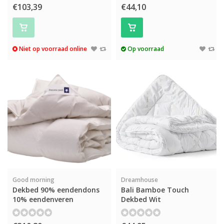
€103,39
€44,10
Niet op voorraad online
Op voorraad
Good morning
Dreamhouse
Dekbed 90% eendendons
Bali Bamboe Touch
10% eendenveren
Dekbed Wit