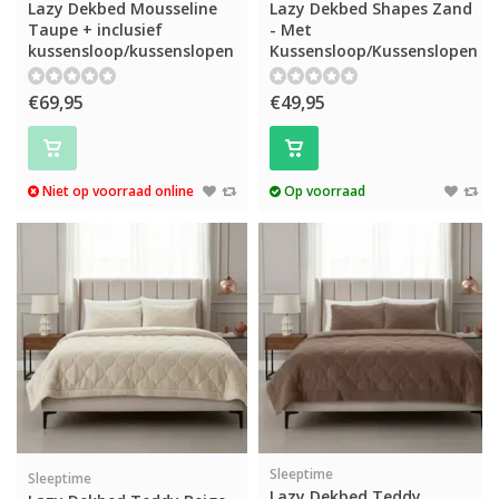
Lazy Dekbed Mousseline
Lazy Dekbed Shapes Zand
Taupe + inclusief
- Met
kussensloop/kussenslopen
Kussensloop/Kussenslopen
€69,95
€49,95
Niet op voorraad online
Op voorraad
Sleeptime
Sleeptime
Lazy Dekbed Teddy