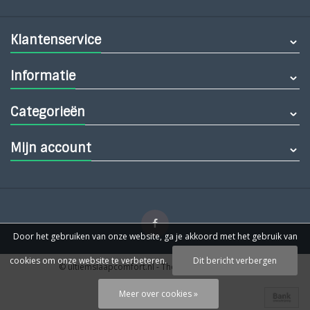
Klantenservice
Informatie
Categorieën
Mijn account
Door het gebruiken van onze website, ga je akkoord met het gebruik van
cookies om onze website te verbeteren.
Dit bericht verbergen
© ultiemslaapcomfort.nl
- Theme by
Webdinge.nl
Meer over cookies »