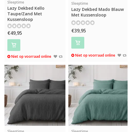
Sleeptime
Sleeptime
Lazy Dekbed Kello
Lazy Dekbed Mado Blauw
Taupe/Zand Met
Met Kussensloop
Kussensloop
€39,95
€49,95
Niet op voorraad online
Niet op voorraad online
Sleeptime
Sleeptime