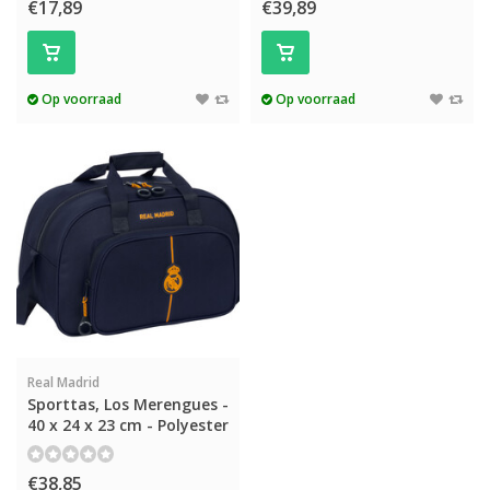
€17,89
€39,89
Op voorraad
Op voorraad
Real Madrid
Sporttas, Los Merengues -
40 x 24 x 23 cm - Polyester
€38,85