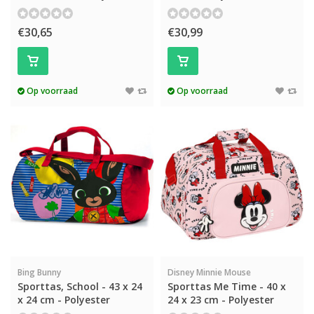
€30,65
€30,99
Op voorraad
Op voorraad
Bing Bunny
Disney Minnie Mouse
Sporttas, School - 43 x 24
Sporttas Me Time - 40 x
x 24 cm - Polyester
24 x 23 cm - Polyester