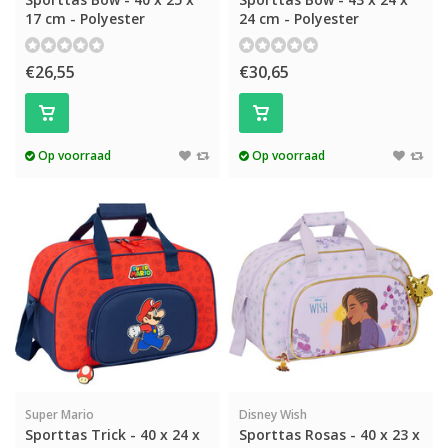
17 cm - Polyester
24 cm - Polyester
€26,55
€30,65
Op voorraad
Op voorraad
Super Mario
Disney Wish
Sporttas Trick - 40 x 24 x
Sporttas Rosas - 40 x 23 x