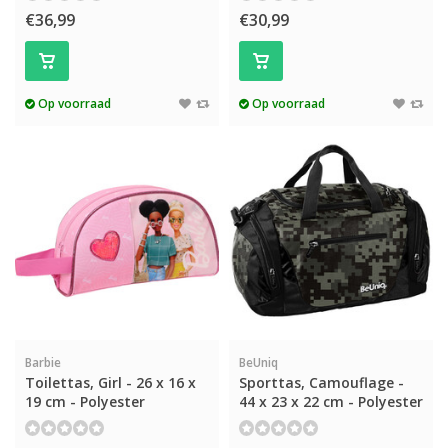
€36,99
€30,99
Op voorraad
Op voorraad
Barbie
BeUniq
Toilettas, Girl - 26 x 16 x
Sporttas, Camouflage -
19 cm - Polyester
44 x 23 x 22 cm - Polyester