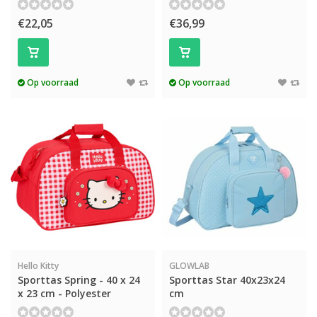
€22,05
€36,99
Op voorraad
Op voorraad
Hello Kitty
GLOWLAB
Sporttas Spring - 40 x 24
Sporttas Star 40x23x24
x 23 cm - Polyester
cm