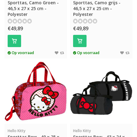
Sporttas, Camo Groen -
Sporttas, Camo grijs -
46,5 x 27 x 25 cm -
46,5 x 27 x 25 cm -
Polyester
Polyester
€49,89
€49,89
Op voorraad
Op voorraad
Hello Kitty
Hello Kitty
Sporttas Bow - 40 x 25 x
Sporttas Bow - 43 x 24 x