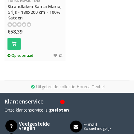
Torres Novas 1845
Strandlaken Santa Maria,
Grijs - 180x200 cm - 100%
Katoen
€58,39
Op voorraad
Uitgebreide collectie Horeca Textiel
Klantenservice
Onze klantenservice is
gesloten
Veelgestelde
E-mail
vragen
Zo snel mogelijk