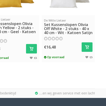
 Lietaer
De Witte Lietaer
ssenslopen Olivia
Set Kussenslopen Olivia
 Yellow - 2 stuks -
Off White - 2 stuks - 40 x
0 cm - Geel - Katoen
40 cm - Wit - Katoen Satijn
€16,48
8
Op voorraad
orraad
bedenktijd
.....en wij geven service met een lach!