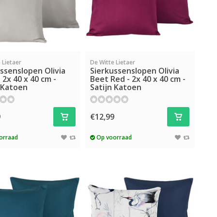
 Lietaer
De Witte Lietaer
ssenslopen Olivia
Sierkussenslopen Olivia
 2x 40 x 40 cm -
Beet Red - 2x 40 x 40 cm -
 Katoen
Satijn Katoen
9
€12,99
orraad
Op voorraad