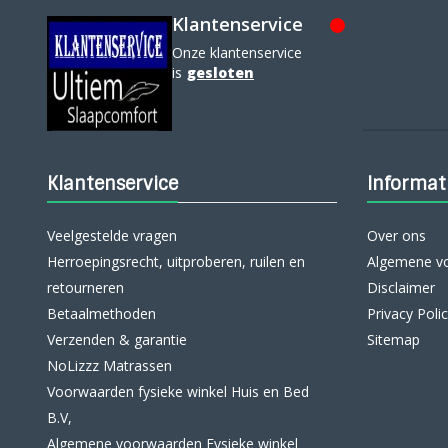
Klantenservice
Onze klantenservice
is
gesloten
Klantenservice
Informat
Veelgestelde vragen
Over ons
Herroepingsrecht, uitproberen, ruilen en
Algemene v
retourneren
Disclaimer
Betaalmethoden
Privacy Poli
Verzenden & garantie
Sitemap
NoLizzz Matrassen
Voorwaarden fysieke winkel Huis en Bed
B.V,
Algemene voorwaarden Fysieke winkel