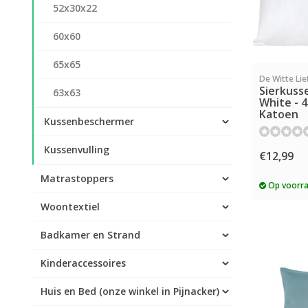
52x30x22
60x60
65x65
De Witte Lie
Sierkusse
63x63
White - 4
Katoen
Kussenbeschermer
Kussenvulling
€12,99
Matrastoppers
Op voorr
Woontextiel
Badkamer en Strand
Kinderaccessoires
Huis en Bed (onze winkel in Pijnacker)