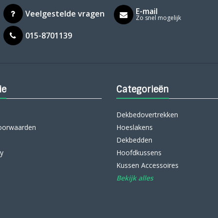
E-mail
Veelgestelde vragen
Zo snel mogelijk
015-8701139
ie
Categorieën
Dekbedovertrekken
oorwaarden
Hoeslakens
Dekbedden
cy
Hoofdkussens
Kussen Accessoires
Bekijk alles