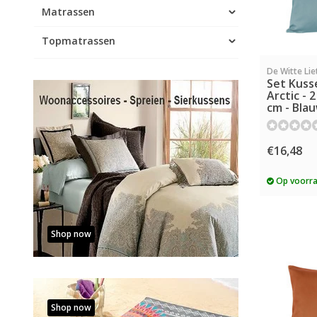
Matrassen
Topmatrassen
De Witte Lie
Set Kuss
Arctic - 2
cm - Blau
€16,48
Op voorr
Shop now
Shop now