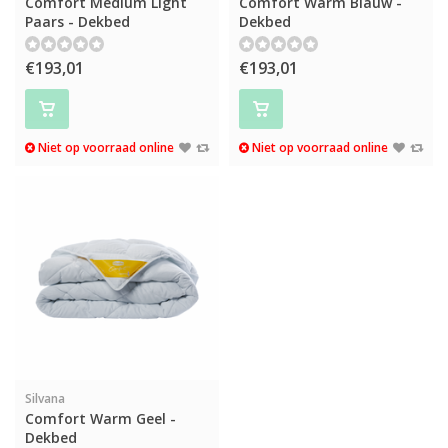
Comfort Medium Light
Comfort Warm Blauw -
Paars - Dekbed
Dekbed
€193,01
€193,01
Niet op voorraad online
Niet op voorraad online
Silvana
Comfort Warm Geel -
Dekbed