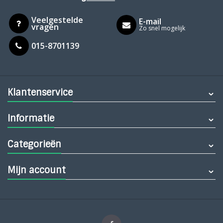
Veelgestelde
E-mail
vragen
Zo snel mogelijk
015-8701139
Klantenservice
Informatie
Categorieën
Mijn account