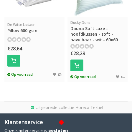
Ducky Dons
De Witte Lietaer
Dauna Soft Luxe -
Pillow 600 gsm
hoofdkussen - soft -
navulbaar - wit - 60x60
€28,64
€28,29
Op voorraad
Op voorraad
Uitgebreide collectie Horeca Textiel
Klantenservice
Onze klantenservice is
gesloten