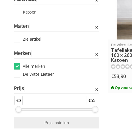
Katoen
Maten
Zie artikel
De Witte Lie
Tafellake
Merken
160 x 26
Katoen
Alle merken
De Witte Lietaer
€53,90
Op voorr
Prijs
€0
€55