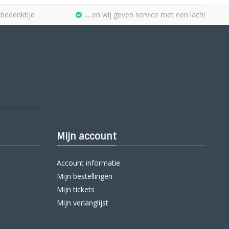
bedenktijd
.....en wij geven service met een lach!
Mijn account
Account informatie
Mijn bestellingen
Mijn tickets
Mijn verlanglijst