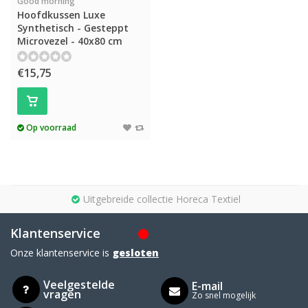
Good morning
Hoofdkussen Luxe
Synthetisch - Gesteppt
Microvezel - 40x80 cm
€15,75
Op voorraad
Uitgebreide collectie Horeca Textiel
Klantenservice
Onze klantenservice is
gesloten
Veelgestelde
E-mail
vragen
Zo snel mogelijk