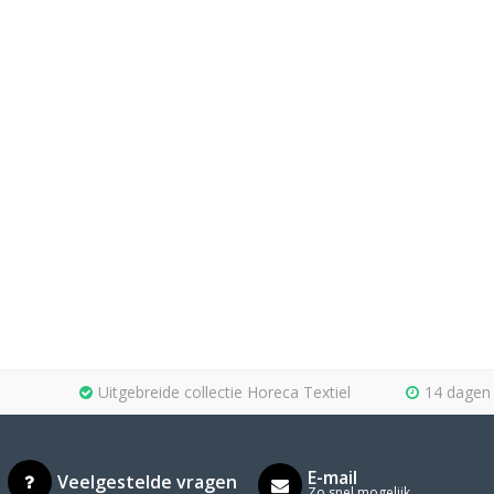
Uitgebreide collectie Horeca Textiel
14 dagen 
E-mail
Veelgestelde vragen
Zo snel mogelijk