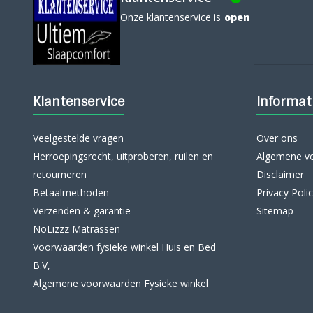
Onze klantenservice is
open
Klantenservice
Informat
Veelgestelde vragen
Over ons
Herroepingsrecht, uitproberen, ruilen en
Algemene v
retourneren
Disclaimer
Betaalmethoden
Privacy Poli
Verzenden & garantie
Sitemap
NoLizzz Matrassen
Voorwaarden fysieke winkel Huis en Bed
B.V,
Algemene voorwaarden Fysieke winkel