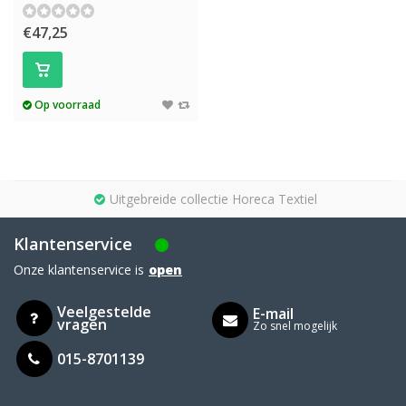
€47,25
Op voorraad
Uitgebreide collectie Horeca Textiel
Klantenservice
Onze klantenservice is
open
Veelgestelde
E-mail
vragen
Zo snel mogelijk
015-8701139