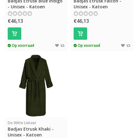
Badjas Etrusk Blue Indigo
Badjas Etrusk Falcon -
- Unisex - Katoen
Unisex - Katoen
€46,13
€46,13
Op voorraad
Op voorraad
De Witte Lietaer
Badjas Etrusk Khaki -
Unisex - Katoen