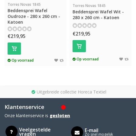
Torres Novas 1845
Torres Novas 1845
Beddensprei Wafel
Beddensprei Wafel Wit -
Oudroze - 280 x 260 cm -
280 x 260 cm - Katoen
Katoen
€219,95
€219,95
Op voorraad
Op voorraad
Uitgebreide collectie Horeca Textiel
Klantenservice
Onze klantenservice is
gesloten
Veelgestelde
E-mail
vragen
Zo snel mogelijk