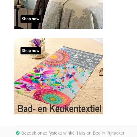
Shop now
Shop now
Bezoek onze fysieke winkel Huis en Bed in Pijnacker