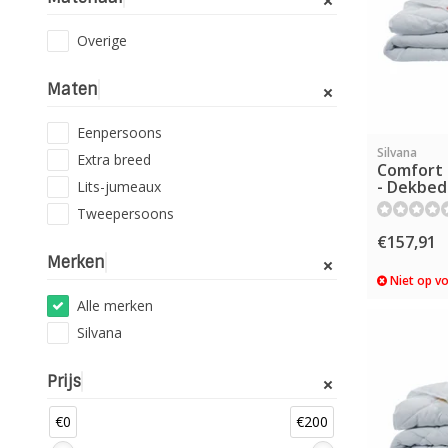
Overige
Maten
Eenpersoons
Silvana
Extra breed
Comfort 
- Dekbed
Lits-jumeaux
Tweepersoons
€157,91
Merken
Niet op vo
Alle merken
Silvana
Prijs
€0
€200