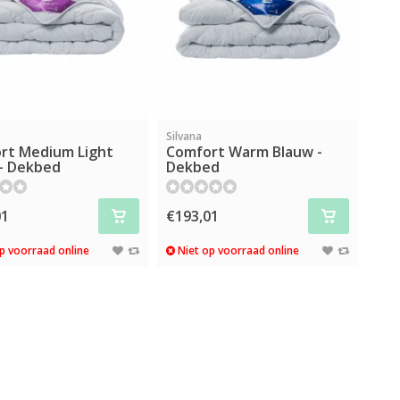
Silvana
rt Medium Light
Comfort Warm Blauw -
 - Dekbed
Dekbed
01
€193,01
p voorraad online
Niet op voorraad online