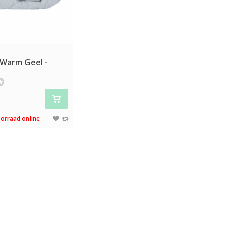
Warm Geel -
orraad online