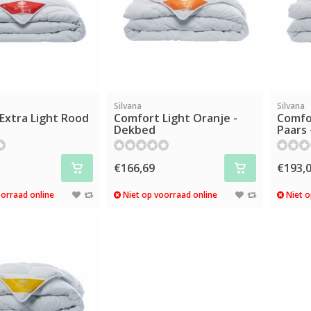
Silvana
Silvana
Extra Light Rood
Comfort Light Oranje -
Comfo
Dekbed
Paars
€166,69
€193,
orraad online
Niet op voorraad online
Niet o