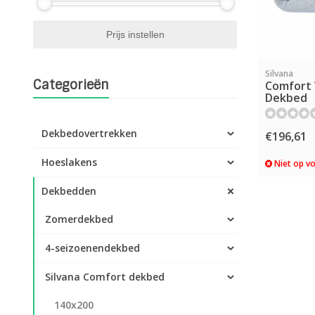
Silvana
Categorieën
Comfort 
Dekbed
Dekbedovertrekken
€196,61
Hoeslakens
Niet op vo
Dekbedden
Zomerdekbed
4-seizoenendekbed
Silvana Comfort dekbed
140x200