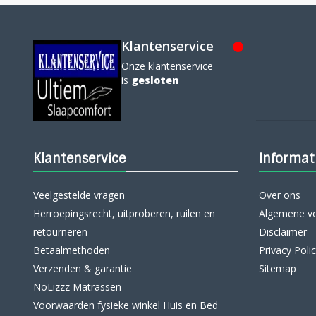
Klantenservice
Onze klantenservice
is
gesloten
Klantenservice
Informat
Veelgestelde vragen
Over ons
Herroepingsrecht, uitproberen, ruilen en
Algemene v
retourneren
Disclaimer
Betaalmethoden
Privacy Poli
Verzenden & garantie
Sitemap
NoLizzz Matrassen
Voorwaarden fysieke winkel Huis en Bed