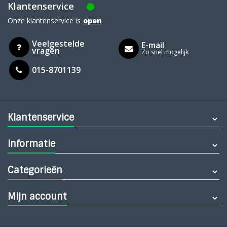
Klantenservice
Onze klantenservice is
open
Veelgestelde
E-mail
vragen
Zo snel mogelijk
015-8701139
Klantenservice
Informatie
Categorieën
Mijn account