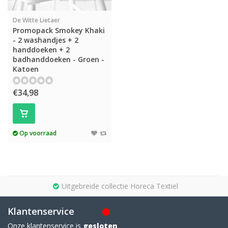
De Witte Lietaer
Promopack Smokey Khaki
- 2 washandjes + 2
handdoeken + 2
badhanddoeken - Groen -
Katoen
€34,98
Op voorraad
Uitgebreide collectie Horeca Textiel
Klantenservice
Onze klantenservice is
gesloten