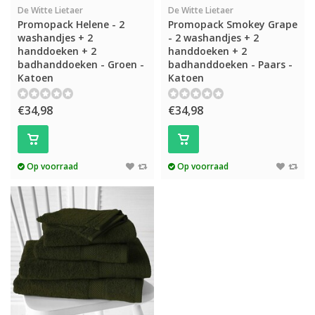
De Witte Lietaer
De Witte Lietaer
Promopack Helene - 2
Promopack Smokey Grape
washandjes + 2
- 2 washandjes + 2
handdoeken + 2
handdoeken + 2
badhanddoeken - Groen -
badhanddoeken - Paars -
Katoen
Katoen
€34,98
€34,98
Op voorraad
Op voorraad