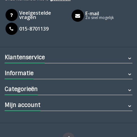
Veelgestelde
E-mail
vragen
Zo snel mogelijk
015-8701139
Klantenservice
Informatie
Categorieën
Mijn account