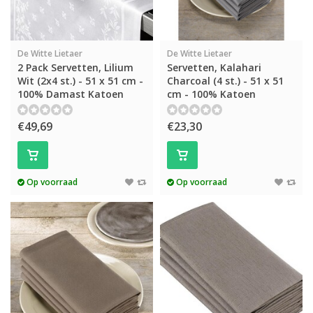
De Witte Lietaer
De Witte Lietaer
2 Pack Servetten, Lilium
Servetten, Kalahari
Wit (2x4 st.) - 51 x 51 cm -
Charcoal (4 st.) - 51 x 51
100% Damast Katoen
cm - 100% Katoen
€49,69
€23,30
Op voorraad
Op voorraad