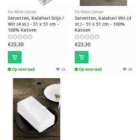
De Witte Lietaer
De Witte Lietaer
Servetten, Kalahari Grijs /
Servetten, Kalahari Wit (4
Wit (4 st.) - 51 x 51 cm -
st.) - 51 x 51 cm - 100%
100% Katoen
Katoen
€23,30
€23,30
Op voorraad
Op voorraad