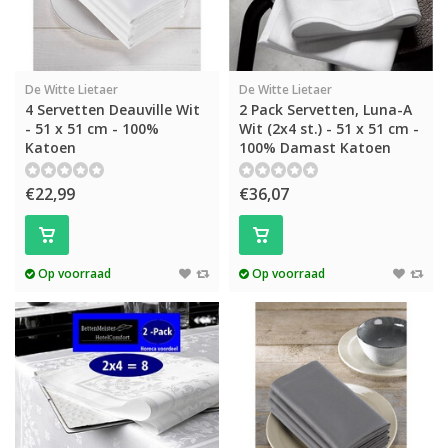
De Witte Lietaer
De Witte Lietaer
4 Servetten Deauville Wit
2 Pack Servetten, Luna-A
- 51 x 51 cm - 100%
Wit (2x4 st.) - 51 x 51 cm -
Katoen
100% Damast Katoen
€22,99
€36,07
Op voorraad
Op voorraad