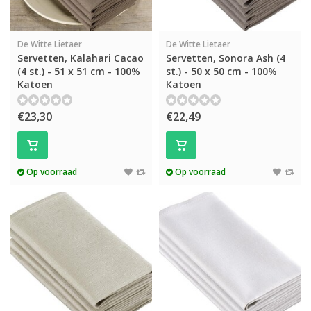
De Witte Lietaer
De Witte Lietaer
Servetten, Kalahari Cacao
Servetten, Sonora Ash (4
(4 st.) - 51 x 51 cm - 100%
st.) - 50 x 50 cm - 100%
Katoen
Katoen
€23,30
€22,49
Op voorraad
Op voorraad