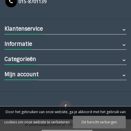
015-8701139
Klantenservice
Informatie
Categorieën
Mijn account
Door het gebruiken van onze website, ga je akkoord met het gebruik van
cookies om onze website te verbeteren.
Dit bericht verbergen
© ultiemslaapcomfort.nl
- Theme by
Webdinge.nl