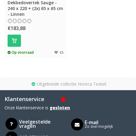
Dekbedovertek Sauge -
240 x 220 + (2x) 65 x 65 cm
- Linnen
€183,88
Op voorraad
Uitgebreide collectie Horeca Textiel
Klantenservice
Onze klantenservice is
gesloten
Veelgestelde
E-mail
vragen
Zo snel mogelijk