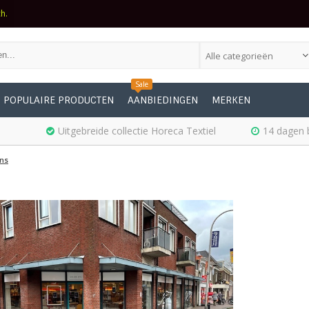
ch.
Alle categorieën
Sale
POPULAIRE PRODUCTEN
AANBIEDINGEN
MERKEN
Uitgebreide collectie Horeca Textiel
14 dagen 
ns