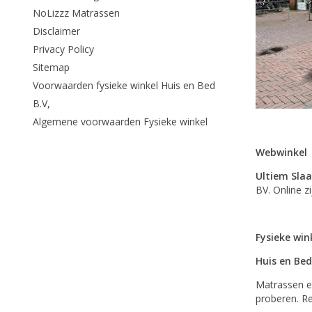
NoLizzz Matrassen
Disclaimer
Privacy Policy
Sitemap
Voorwaarden fysieke winkel Huis en Bed
B.V,
Algemene voorwaarden Fysieke winkel
Webwinkel
Ultiem Sla
BV. Online z
Fysieke win
Huis en Bed
Matrassen en
proberen. Re