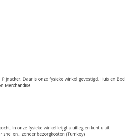
Pijnacker. Daar is onze fysieke winkel gevestigd, Huis en Bed
 en Merchandise.
cht. In onze fysieke winkel krijgt u uitleg en kunt u uit
r snel en....zonder bezorgkosten (Turnkey)