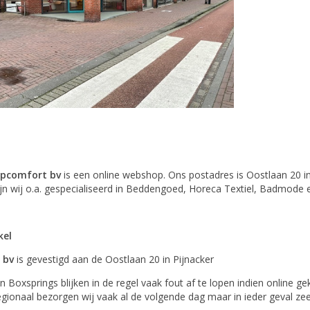
apcomfort bv
is een online webshop. Ons postadres is Oostlaan 20 in 
ijn wij o.a. gespecialiseerd in Beddengoed, Horeca Textiel, Badmode
kel
 bv
is gevestigd aan de Oostlaan 20 in Pijnacker
 Boxsprings blijken in de regel vaak fout af te lopen indien online geko
gionaal bezorgen wij vaak al de volgende dag maar in ieder geval zee