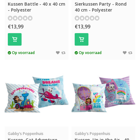
Kussen Battle - 40 x 40 cm
Sierkussen Party - Rond
- Polyester
40 cm - Polyester
€13,99
€13,99
Op voorraad
Op voorraad
Gabby's Poppenhuis
Gabby's Poppenhuis
Kussen, Cat Adventure -
Kussen, Up in the Air - 40