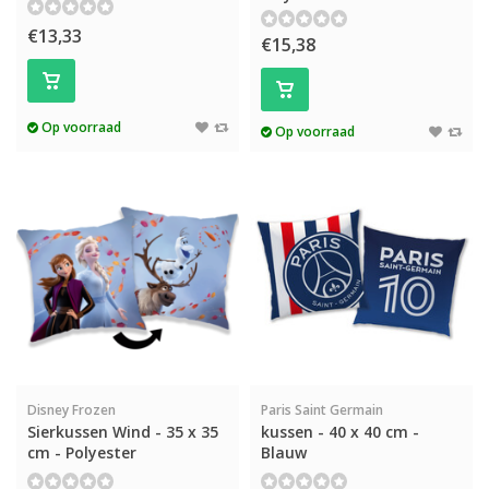
€13,33
€15,38
Op voorraad
Op voorraad
Disney Frozen
Paris Saint Germain
Sierkussen Wind - 35 x 35
kussen - 40 x 40 cm -
cm - Polyester
Blauw