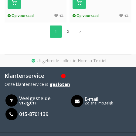
Op voorraad
Op voorraad
1
2
Uitgebreide collectie Horeca Textiel
Klantenservice
Onze klantenservice is
gesloten
Veelgestelde
E-mail
vragen
Zo snel mogelijk
015-8701139