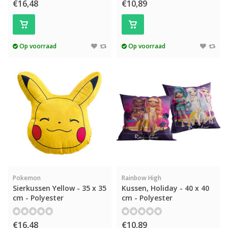
€16,48
€10,89
Op voorraad
Op voorraad
Pokemon
Rainbow High
Sierkussen Yellow - 35 x 35
Kussen, Holiday - 40 x 40
cm - Polyester
cm - Polyester
€16,48
€10,89