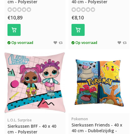
cm - Polyester
40 cm - Polyester
€10,89
€8,10
Op voorraad
Op voorraad
Pokemon
L.O.L. Surprise
Sierkussen Friends - 40 x
Sierkussen BFF - 40 x 40
40 cm - Dubbelzijdig -
cm - Polyester