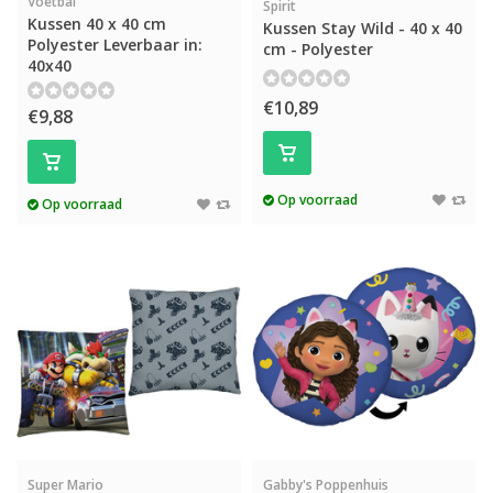
Voetbal
Spirit
Kussen 40 x 40 cm
Kussen Stay Wild - 40 x 40
Polyester Leverbaar in:
cm - Polyester
40x40
€10,89
€9,88
Op voorraad
Op voorraad
Super Mario
Gabby's Poppenhuis