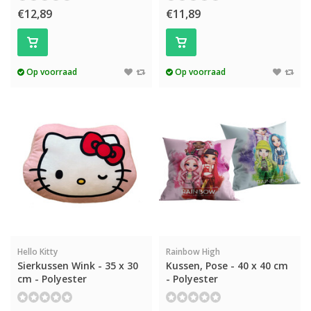
€12,89
€11,89
Op voorraad
Op voorraad
Hello Kitty
Rainbow High
Sierkussen Wink - 35 x 30
Kussen, Pose - 40 x 40 cm
cm - Polyester
- Polyester