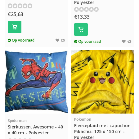
Polyester
€25,63
€13,33
Op voorraad
Op voorraad
Pokemon
Spiderman
Fleeceplaid met capuchon
Sierkussen, Awesome - 40
Pikachu- 125 x 150 cm -
x 40 cm - Polyester
Polyester