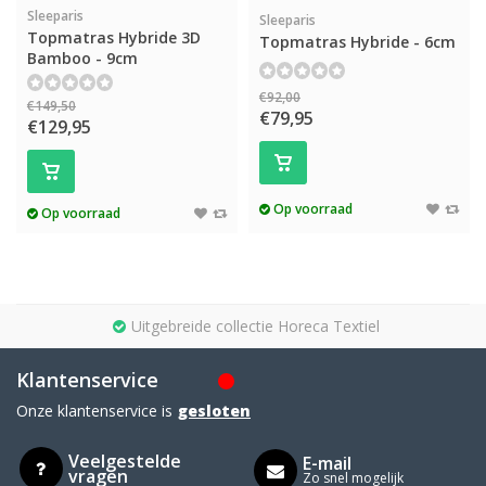
Sleeparis
Sleeparis
Topmatras Hybride 3D
Topmatras Hybride - 6cm
Bamboo - 9cm
€92,00
€149,50
€79,95
€129,95
Op voorraad
Op voorraad
Uitgebreide collectie Horeca Textiel
Klantenservice
Onze klantenservice is
gesloten
Veelgestelde
E-mail
vragen
Zo snel mogelijk