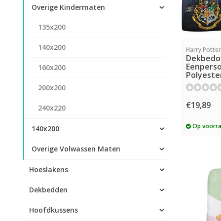
Overige Kindermaten
135x200
140x200
Harry Potter
Dekbedo
Eenperso
160x200
Polyeste
200x200
€19,89
240x220
Op voorr
140x200
Overige Volwassen Maten
Hoeslakens
Dekbedden
Hoofdkussens