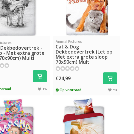
Animal Pictures
ictures
Cat & Dog
 Dekbedovertrek -
Dekbedovertrek (Let op -
p - Met extra grote
Met extra grote sloop
70x90cm) Multi
70x90cm) Multi
9
€24,99
orraad
Op voorraad