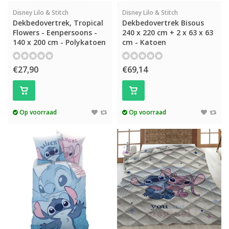
Disney Lilo & Stitch
Disney Lilo & Stitch
Dekbedovertrek, Tropical
Dekbedovertrek Bisous
Flowers - Eenpersoons -
240 x 220 cm + 2 x 63 x 63
140 x 200 cm - Polykatoen
cm - Katoen
€27,90
€69,14
Op voorraad
Op voorraad