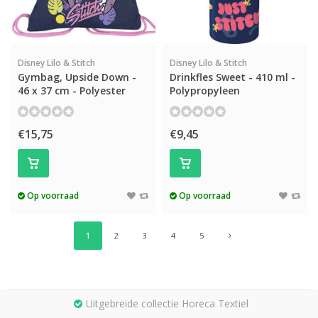
Disney Lilo & Stitch
Disney Lilo & Stitch
Gymbag, Upside Down -
Drinkfles Sweet - 410 ml -
46 x 37 cm - Polyester
Polypropyleen
€15,75
€9,45
Op voorraad
Op voorraad
1
2
3
4
5
Uitgebreide collectie Horeca Textiel