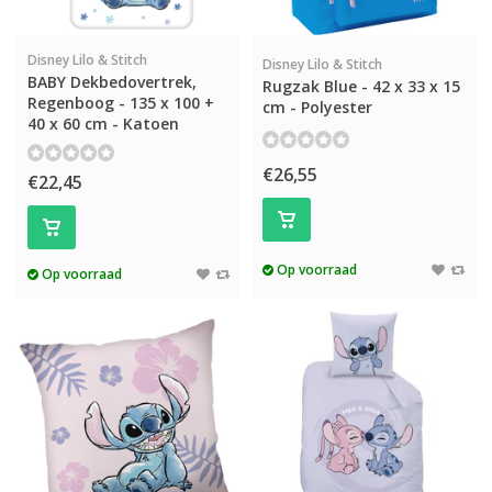
Disney Lilo & Stitch
Disney Lilo & Stitch
BABY Dekbedovertrek,
Rugzak Blue - 42 x 33 x 15
Regenboog - 135 x 100 +
cm - Polyester
40 x 60 cm - Katoen
€26,55
€22,45
Op voorraad
Op voorraad