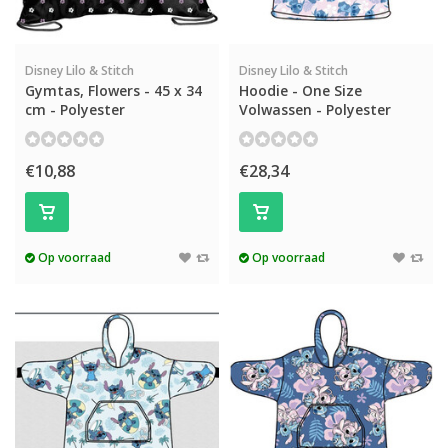
Disney Lilo & Stitch
Disney Lilo & Stitch
Gymtas, Flowers - 45 x 34
Hoodie - One Size
cm - Polyester
Volwassen - Polyester
€10,88
€28,34
Op voorraad
Op voorraad