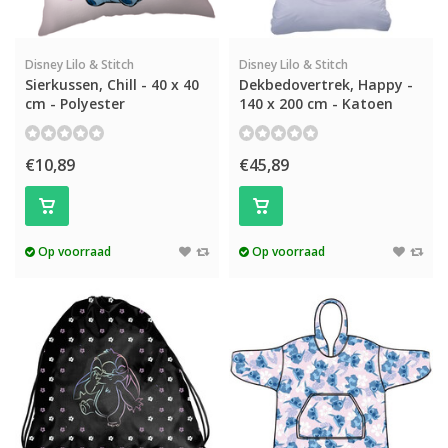
Disney Lilo & Stitch
Disney Lilo & Stitch
Sierkussen, Chill - 40 x 40
Dekbedovertrek, Happy -
cm - Polyester
140 x 200 cm - Katoen
€10,89
€45,89
Op voorraad
Op voorraad