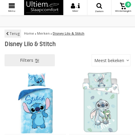
0
+
Menu
Meer
Winkelwagen
Zoeken
Terug
Home
Merken
Disney Lilo & Stitch
Disney Lilo & Stitch
Filters
Meest bekeken