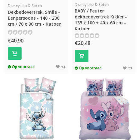
Disney Lilo & Stitch
Disney Lilo & Stitch
BABY / Peuter
Dekbedovertrek, Smile -
dekbedovertrek Kikker -
Eenpersoons - 140 - 200
135 x 100 + 40 x 60 cm -
cm / 70 x 90 cm - Katoen
Katoen
€40,90
€20,48
Op voorraad
Op voorraad