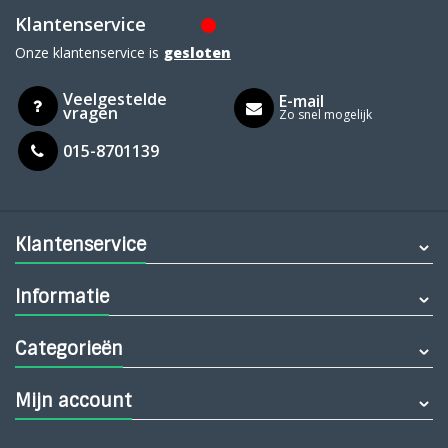
Klantenservice
Onze klantenservice is
gesloten
Veelgestelde
E-mail
vragen
Zo snel mogelijk
015-8701139
Klantenservice
Informatie
Categorieën
Mijn account