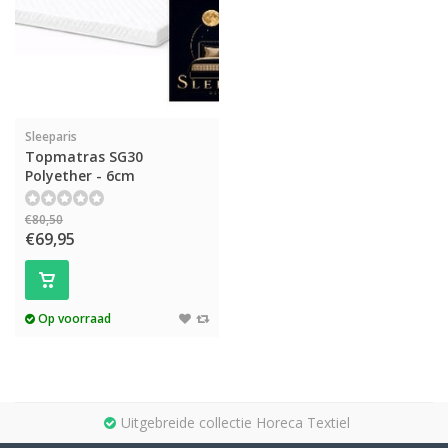
Sleeparis
Topmatras SG30
Polyether - 6cm
€80,50
€69,95
Op voorraad
Uitgebreide collectie Horeca Textiel