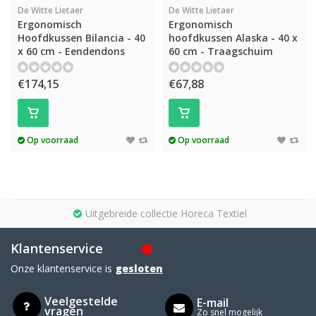
De Witte Lietaer
De Witte Lietaer
Ergonomisch
Ergonomisch
Hoofdkussen Bilancia - 40
hoofdkussen Alaska - 40 x
x 60 cm - Eendendons
60 cm - Traagschuim
€174,15
€67,88
Op voorraad
Op voorraad
Uitgebreide collectie Horeca Textiel
Klantenservice
Onze klantenservice is
gesloten
Veelgestelde
E-mail
vragen
Zo snel mogelijk