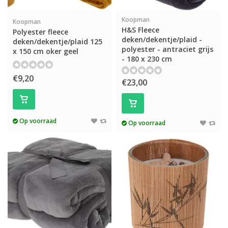
Koopman
Koopman
H&S Fleece
Polyester fleece
deken/dekentje/plaid -
deken/dekentje/plaid 125
polyester - antraciet grijs
x 150 cm oker geel
- 180 x 230 cm
€9,20
€23,00
Op voorraad
Op voorraad