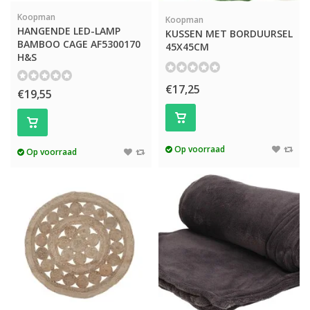
Koopman
Koopman
HANGENDE LED-LAMP
KUSSEN MET BORDUURSEL
BAMBOO CAGE AF5300170
45X45CM
H&S
€17,25
€19,55
Op voorraad
Op voorraad