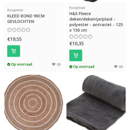
Koopman
Koopman
H&S Fleece
KLEED ROND 90CM
deken/dekentje/plaid -
GEVLOCHTEN
polyester - antraciet - 125
x 150 cm
€19,55
€10,35
Op voorraad
Op voorraad