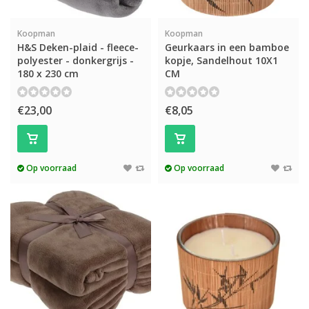
Koopman
Koopman
H&S Deken-plaid - fleece-
Geurkaars in een bamboe
polyester - donkergrijs -
kopje, Sandelhout 10X1
180 x 230 cm
CM
€23,00
€8,05
Op voorraad
Op voorraad