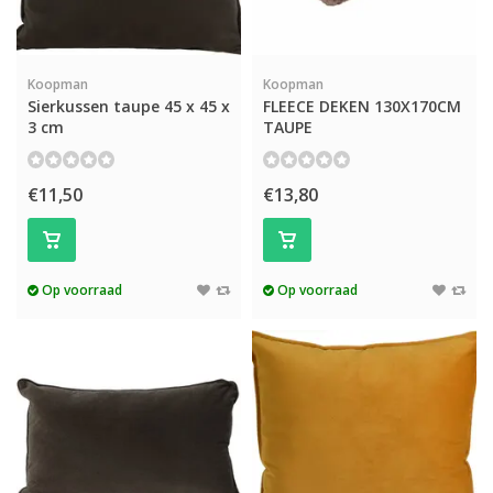
Koopman
Koopman
Sierkussen taupe 45 x 45 x
FLEECE DEKEN 130X170CM
3 cm
TAUPE
€11,50
€13,80
Op voorraad
Op voorraad