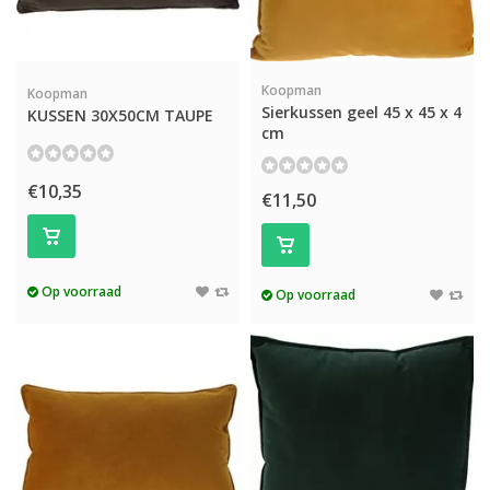
Koopman
Koopman
Sierkussen geel 45 x 45 x 4
KUSSEN 30X50CM TAUPE
cm
€10,35
€11,50
Op voorraad
Op voorraad