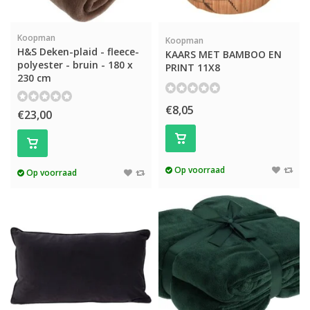
Koopman
Koopman
H&S Deken-plaid - fleece-
KAARS MET BAMBOO EN
polyester - bruin - 180 x
PRINT 11X8
230 cm
€8,05
€23,00
Op voorraad
Op voorraad