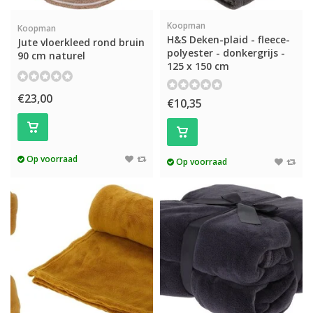
Koopman
Koopman
H&S Deken-plaid - fleece-
Jute vloerkleed rond bruin
polyester - donkergrijs -
90 cm naturel
125 x 150 cm
€23,00
€10,35
Op voorraad
Op voorraad