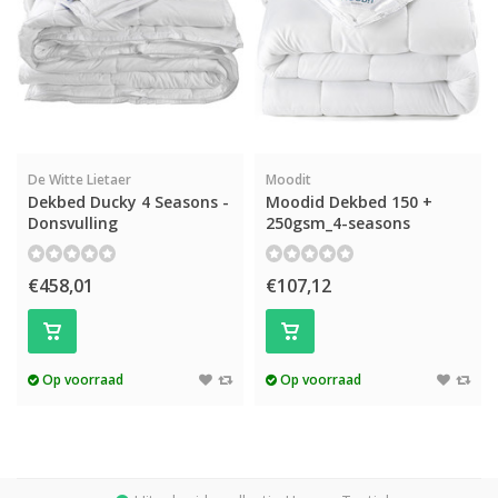
De Witte Lietaer
Moodit
Dekbed Ducky 4 Seasons -
Moodid Dekbed 150 +
Donsvulling
250gsm_4-seasons
€458,01
€107,12
Op voorraad
Op voorraad