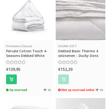
Primaviera DeLuxe
DAUNA SOFT
Percale Cotton Touch 4-
Dekbed Basic Thermo 4
Seasons Dekbed White
seizoenen - Ducky Dons
€139,95
€152,29
Op voorraad
Niet op voorraad online