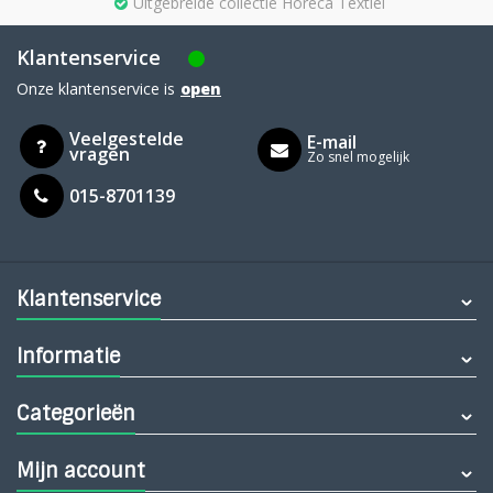
Uitgebreide collectie Horeca Textiel
Klantenservice
Onze klantenservice is
open
Veelgestelde
E-mail
vragen
Zo snel mogelijk
015-8701139
Klantenservice
Informatie
Categorieën
Mijn account