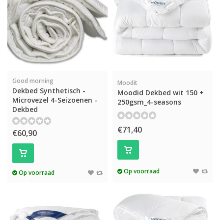
Good morning
Moodit
Dekbed Synthetisch -
Moodid Dekbed wit 150 +
Microvezel 4-Seizoenen -
250gsm_4-seasons
Dekbed
€71,40
€60,90
Op voorraad
Op voorraad