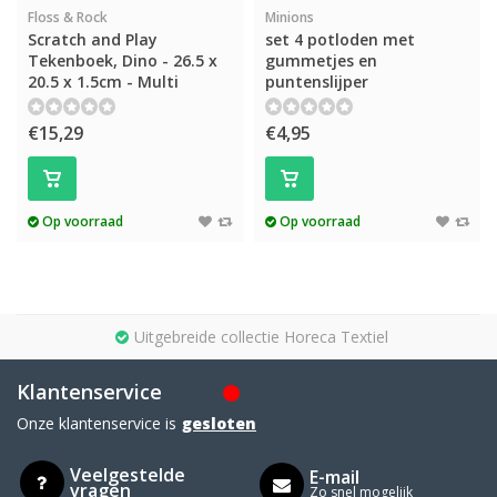
Floss & Rock
Minions
Scratch and Play
set 4 potloden met
Tekenboek, Dino - 26.5 x
gummetjes en
20.5 x 1.5cm - Multi
puntenslijper
€15,29
€4,95
Op voorraad
Op voorraad
Uitgebreide collectie Horeca Textiel
Klantenservice
Onze klantenservice is
gesloten
Veelgestelde
E-mail
vragen
Zo snel mogelijk