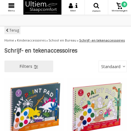
0
+
Menu
Meer
Winkelwagen
Zoeken
Terug
Home
Kinderaccessoires
School en Bureau
Schrijf- en tekenaccessoires
Schrijf- en tekenaccessoires
Filters
Standaard