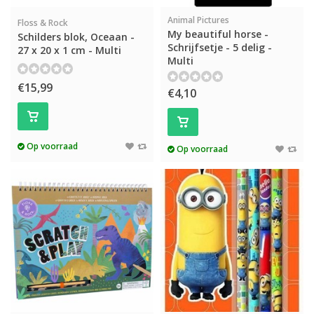
Animal Pictures
Floss & Rock
My beautiful horse -
Schilders blok, Oceaan -
Schrijfsetje - 5 delig -
27 x 20 x 1 cm - Multi
Multi
€15,99
€4,10
Op voorraad
Op voorraad