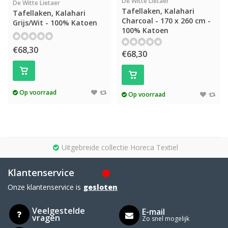
De Witte Lietaer
De Witte Lietaer
Tafellaken, Kalahari
Tafellaken, Kalahari
Charcoal - 170 x 260 cm -
Grijs/Wit - 100% Katoen
100% Katoen
€68,30
€68,30
Op voorraad
Op voorraad
Uitgebreide collectie Horeca Textiel
Klantenservice
Onze klantenservice is
gesloten
Veelgestelde
E-mail
vragen
Zo snel mogelijk