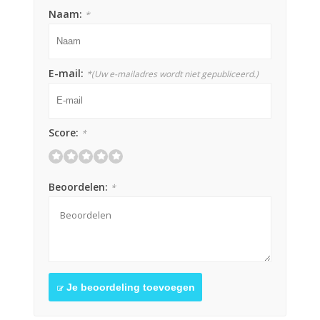
Naam:
*
E-mail:
*
(Uw e-mailadres wordt niet gepubliceerd.)
Score:
*
Beoordelen:
*
Je beoordeling toevoegen