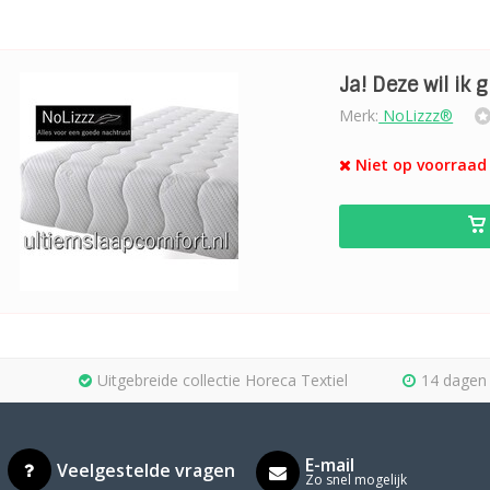
Ja! Deze wil ik 
Merk:
NoLizzz®
Niet op voorraad 
Uitgebreide collectie Horeca Textiel
14 dagen 
E-mail
Veelgestelde vragen
Zo snel mogelijk