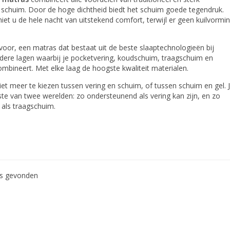
 schuim. Door de hoge dichtheid biedt het schuim goede tegendruk.
iet u de hele nacht van uitstekend comfort, terwijl er geen kuilvormi
 voor, een matras dat bestaat uit de beste slaaptechnologieën bij
dere lagen waarbij je pocketvering, koudschuim, traagschuim en
mbineert. Met elke laag de hoogste kwaliteit materialen.
iet meer te kiezen tussen vering en schuim, of tussen schuim en gel. 
este van twee werelden: zo ondersteunend als vering kan zijn, en zo
als traagschuim.
ws gevonden