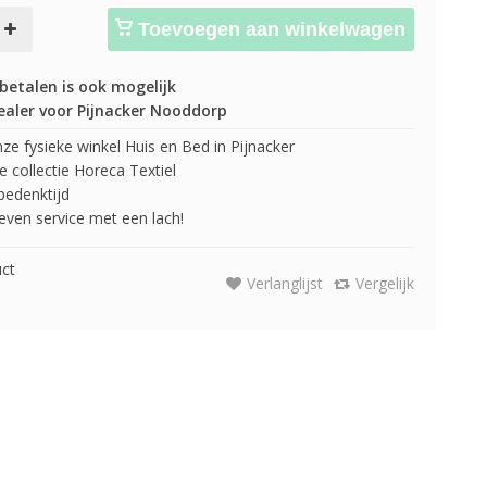
Toevoegen aan winkelwagen
betalen is ook mogelijk
ealer voor Pijnacker Nooddorp
e fysieke winkel Huis en Bed in Pijnacker
 collectie Horeca Textiel
edenktijd
 geven service met een lach!
uct
Verlanglijst
Vergelijk