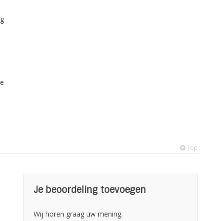
ng
Je
Top
Je beoordeling toevoegen
Wij horen graag uw mening.