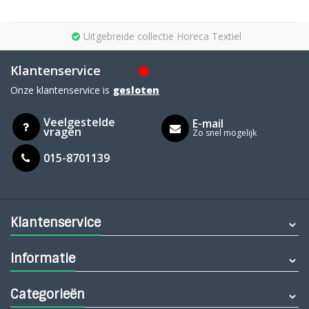
Uitgebreide collectie Horeca Textiel
Klantenservice
Onze klantenservice is
gesloten
Veelgestelde
E-mail
vragen
Zo snel mogelijk
015-8701139
Klantenservice
Informatie
Categorieën