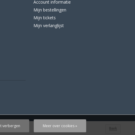
Account informatie
Mijn bestellingen
Mijn tickets
Mijn verlanglijst
ht verbergen
Meer over cookies »