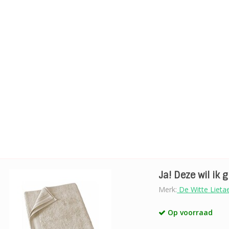
Ja! Deze wil ik 
Merk:
De Witte Lieta
Op voorraad