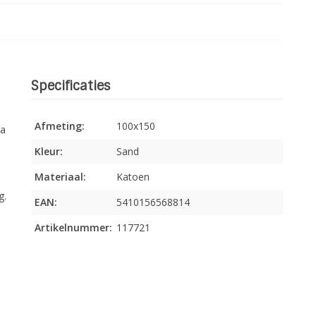
Specificaties
Afmeting:
100x150
ma
Kleur:
Sand
Materiaal:
Katoen
g.
EAN:
5410156568814
Artikelnummer:
117721