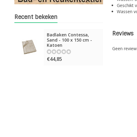
Geschikt 
Wassen vo
Recent bekeken
Reviews
Badlaken Contessa,
Sand - 100 x 150 cm -
Katoen
Geen revie
€44,85