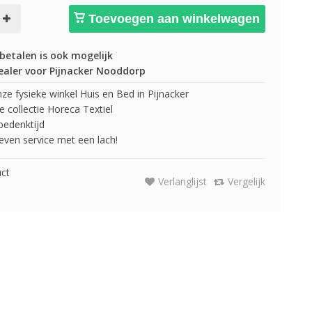
Toevoegen aan winkelwagen
betalen is ook mogelijk
ealer voor Pijnacker Nooddorp
e fysieke winkel Huis en Bed in Pijnacker
 collectie Horeca Textiel
edenktijd
 geven service met een lach!
uct
Verlanglijst
Vergelijk