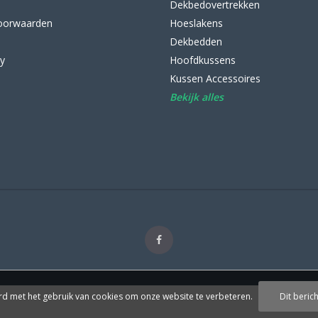
Dekbedovertrekken
oorwaarden
Hoeslakens
Dekbedden
cy
Hoofdkussens
Kussen Accessoires
Bekijk alles
rd met het gebruik van cookies om onze website te verbeteren.
Dit beric