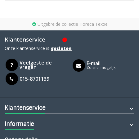
Uitgebreide collectie Horeca Textiel
Klantenservice
Onze klantenservice is
gesloten
Veelgestelde
E-mail
vragen
Zo snel mogelijk
015-8701139
Klantenservice
Informatie