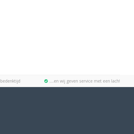
bedenktijd
.....en wij geven service met een lach!