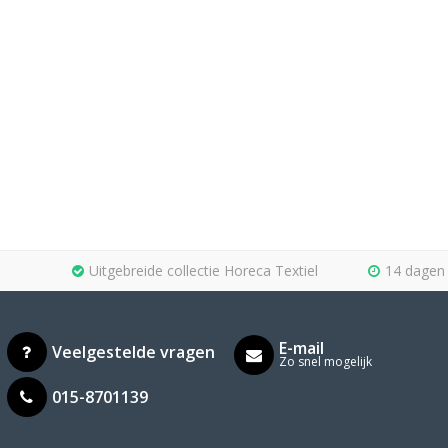
Uitgebreide collectie Horeca Textiel
14 dagen 
E-mail
Veelgestelde vragen
Zo snel mogelijk
015-8701139