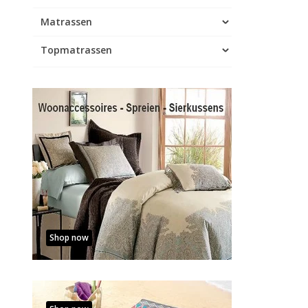
Matrassen
Topmatrassen
Shop now