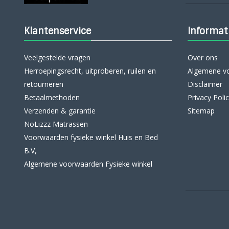
Klantenservice
Informat
Veelgestelde vragen
Over ons
Herroepingsrecht, uitproberen, ruilen en
Algemene v
retourneren
Disclaimer
Betaalmethoden
Privacy Poli
Verzenden & garantie
Sitemap
NoLizzz Matrassen
Voorwaarden fysieke winkel Huis en Bed
B.V,
Algemene voorwaarden Fysieke winkel