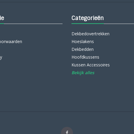
ie
Categorieën
Dekbedovertrekken
oorwaarden
Hoeslakens
Dekbedden
cy
Hoofdkussens
Kussen Accessoires
Bekijk alles