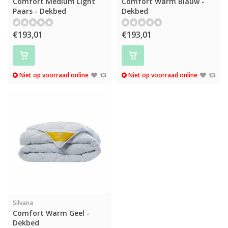
Comfort Medium Light
Comfort Warm Blauw -
Paars - Dekbed
Dekbed
€193,01
€193,01
Niet op voorraad online
Niet op voorraad online
Silvana
Comfort Warm Geel -
Dekbed