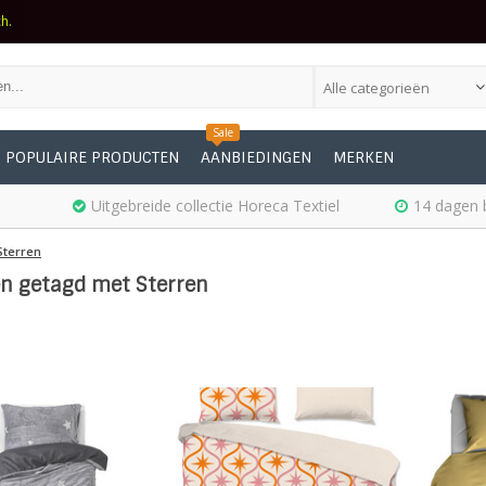
ch.
Alle categorieën
Sale
POPULAIRE PRODUCTEN
AANBIEDINGEN
MERKEN
Uitgebreide collectie Horeca Textiel
14 dagen 
Sterren
n getagd met Sterren