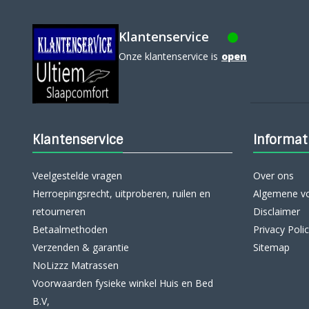
Klantenservice
Onze klantenservice is
open
Klantenservice
Informat
Veelgestelde vragen
Over ons
Herroepingsrecht, uitproberen, ruilen en
Algemene v
retourneren
Disclaimer
Betaalmethoden
Privacy Poli
Verzenden & garantie
Sitemap
NoLizzz Matrassen
Voorwaarden fysieke winkel Huis en Bed
B.V,