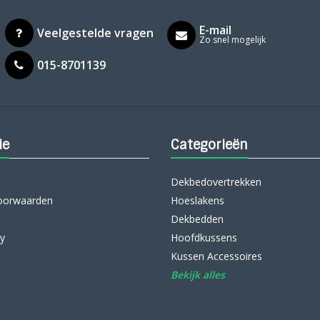
E-mail
Veelgestelde vragen
Zo snel mogelijk
015-8701139
ie
Categorieën
Dekbedovertrekken
oorwaarden
Hoeslakens
Dekbedden
cy
Hoofdkussens
Kussen Accessoires
Bekijk alles