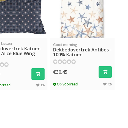
 Lietaer
Good morning
dovertrek Katoen
Dekbedovertrek Antibes -
, Alice Blue Wing
100% Katoen
€30,45
0
Op voorraad
orraad