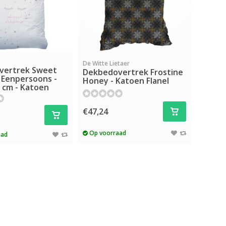
De Witte Lietaer
vertrek Sweet
Dekbedovertrek Frostine
 Eenpersoons -
Honey - Katoen Flanel
0 cm - Katoen
€47,24
Op voorraad
aad