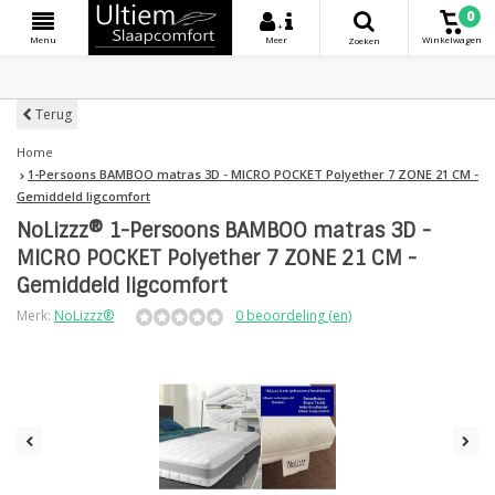
0
+
Menu
Meer
Winkelwagen
Zoeken
Terug
Home
1-Persoons BAMBOO matras 3D - MICRO POCKET Polyether 7 ZONE 21 CM -
Gemiddeld ligcomfort
NoLizzz® 1-Persoons BAMBOO matras 3D -
MICRO POCKET Polyether 7 ZONE 21 CM -
Gemiddeld ligcomfort
Merk:
NoLizzz®
0 beoordeling (en)