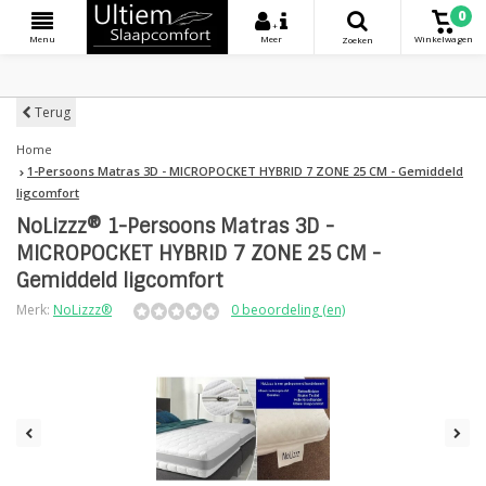
0
+
Menu
Meer
Winkelwagen
Zoeken
Terug
Home
1-Persoons Matras 3D - MICROPOCKET HYBRID 7 ZONE 25 CM - Gemiddeld
ligcomfort
NoLizzz® 1-Persoons Matras 3D -
MICROPOCKET HYBRID 7 ZONE 25 CM -
Gemiddeld ligcomfort
Merk:
NoLizzz®
0 beoordeling (en)