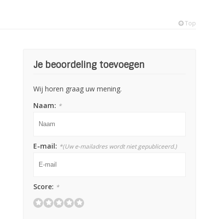
Top
Je beoordeling toevoegen
Wij horen graag uw mening.
Naam:
*
E-mail:
*
(Uw e-mailadres wordt niet gepubliceerd.)
Score:
*