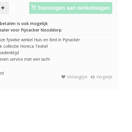
Toevoegen aan winkelwagen
betalen is ook mogelijk
ealer voor Pijnacker Nooddorp
e fysieke winkel Huis en Bed in Pijnacker
 collectie Horeca Textiel
edenktijd
 geven service met een lach!
uct
Verlanglijst
Vergelijk