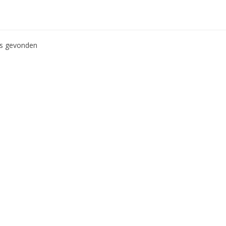
ws gevonden