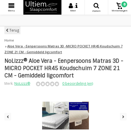
0
+
Menu
Meer
Winkelwagen
Zoeken
Terug
Home
Aloe Vera - Eenpersoons Matras 3D -MICRO POCKET HR45 Koudschuim 7
ZONE 21 CM - Gemiddeld ligcomfort
NoLizzz® Aloe Vera - Eenpersoons Matras 3D -
MICRO POCKET HR45 Koudschuim 7 ZONE 21
CM - Gemiddeld ligcomfort
Merk:
NoLizzz®
0 beoordeling (en)