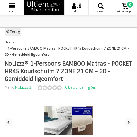
0
+
Menu
Meer
Winkelwagen
Zoeken
Terug
Home
1-Persoons BAMBOO Matras - POCKET HR45 Koudschuim 7 ZONE 21 CM -
3D - Gemiddeld ligcomfort
NoLizzz® 1-Persoons BAMBOO Matras - POCKET
HR45 Koudschuim 7 ZONE 21 CM - 3D -
Gemiddeld ligcomfort
Merk:
NoLizzz®
0 beoordeling (en)