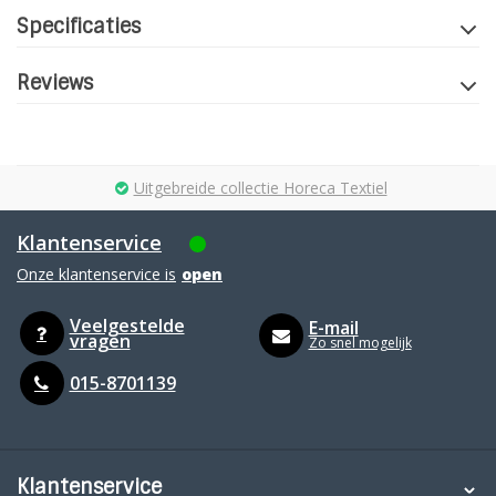
Specificaties
Reviews
Uitgebreide collectie Horeca Textiel
Klantenservice
Onze klantenservice is
open
Veelgestelde
E-mail
vragen
Zo snel mogelijk
015-8701139
Klantenservice