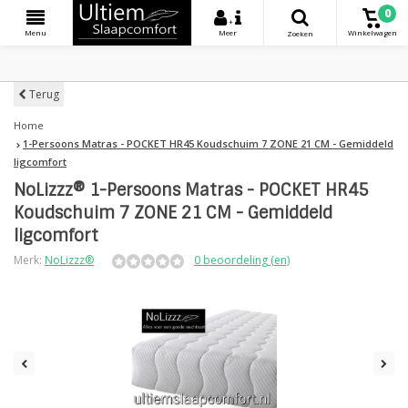
0
+
Menu
Meer
Winkelwagen
Zoeken
Terug
Home
1-Persoons Matras - POCKET HR45 Koudschuim 7 ZONE 21 CM - Gemiddeld
ligcomfort
NoLizzz® 1-Persoons Matras - POCKET HR45
Koudschuim 7 ZONE 21 CM - Gemiddeld
ligcomfort
Merk:
NoLizzz®
0 beoordeling (en)