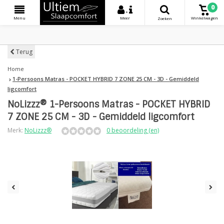
0
+
Menu
Meer
Winkelwagen
Zoeken
Terug
Home
1-Persoons Matras - POCKET HYBRID 7 ZONE 25 CM - 3D - Gemiddeld
ligcomfort
NoLizzz® 1-Persoons Matras - POCKET HYBRID
7 ZONE 25 CM - 3D - Gemiddeld ligcomfort
Merk:
NoLizzz®
0 beoordeling (en)