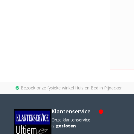
Bezoek onze fysieke winkel Huis en Bed in Pijnacker
Klantenservice
Onze klantenservice
is
gesloten