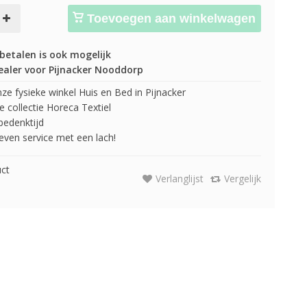
Toevoegen aan winkelwagen
betalen is ook mogelijk
ealer voor Pijnacker Nooddorp
e fysieke winkel Huis en Bed in Pijnacker
 collectie Horeca Textiel
edenktijd
 geven service met een lach!
uct
Verlanglijst
Vergelijk