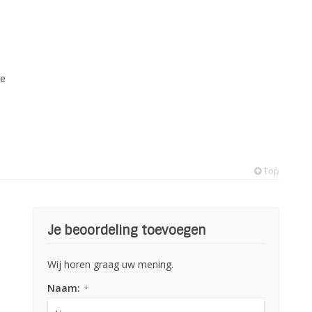
Je
Top
Je beoordeling toevoegen
Wij horen graag uw mening.
Naam:
*