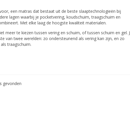
 voor, een matras dat bestaat uit de beste slaaptechnologieën bij
dere lagen waarbij je pocketvering, koudschuim, traagschuim en
mbineert. Met elke laag de hoogste kwaliteit materialen.
iet meer te kiezen tussen vering en schuim, of tussen schuim en gel. 
este van twee werelden: zo ondersteunend als vering kan zijn, en zo
als traagschuim.
ws gevonden