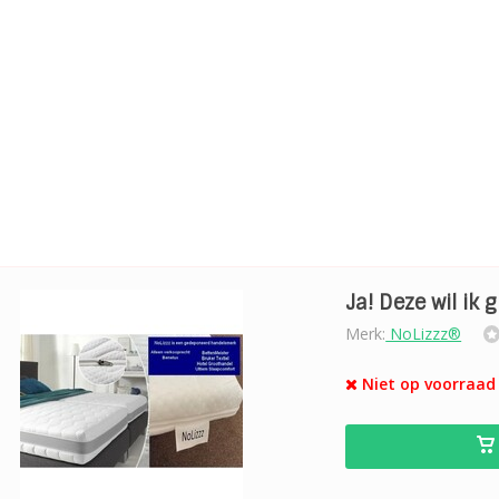
Ja! Deze wil ik 
Merk:
NoLizzz®
Niet op voorraad 