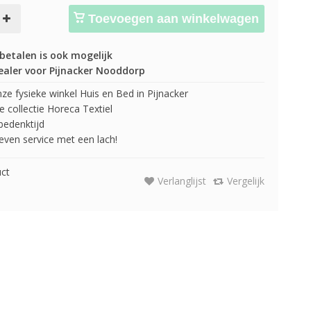
Toevoegen aan winkelwagen
betalen is ook mogelijk
ealer voor Pijnacker Nooddorp
e fysieke winkel Huis en Bed in Pijnacker
 collectie Horeca Textiel
edenktijd
 geven service met een lach!
uct
Verlanglijst
Vergelijk