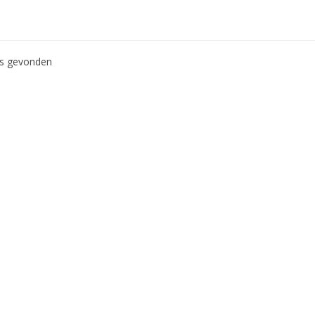
ws gevonden