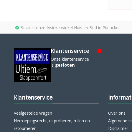
Bezoek onze fysieke winkel Huis en Bed in Pijnacker
Klantenservice
Onze klantenservice
is
gesloten
Klantenservice
Informat
Veelgestelde vragen
Over ons
Herroepingsrecht, uitproberen, ruilen en
Algemene v
retourneren
Disclaimer