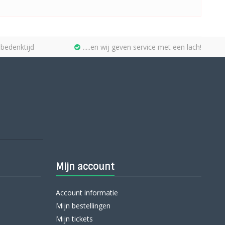
bedenktijd
.....en wij geven service met een lach!
Mijn account
Account informatie
Mijn bestellingen
Mijn tickets