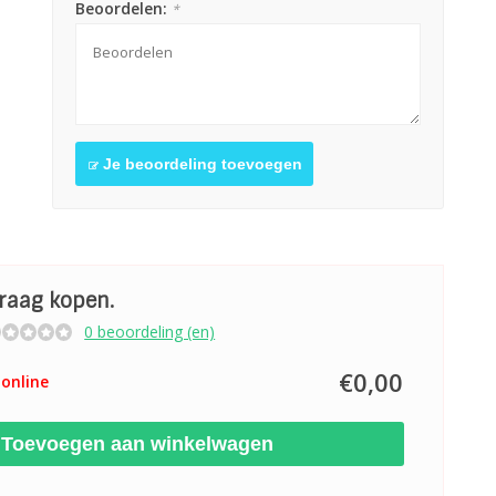
Beoordelen:
*
Je beoordeling toevoegen
graag kopen.
0 beoordeling (en)
€0,00
online
Toevoegen aan winkelwagen