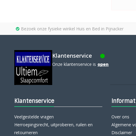
Bezoek onze fysieke winkel Huis en Bed in Pijnacker
Klantenservice
Onze klantenservice is
open
Klantenservice
Informat
Veelgestelde vragen
Over ons
Herroepingsrecht, uitproberen, ruilen en
Algemene v
retourneren
Disclaimer