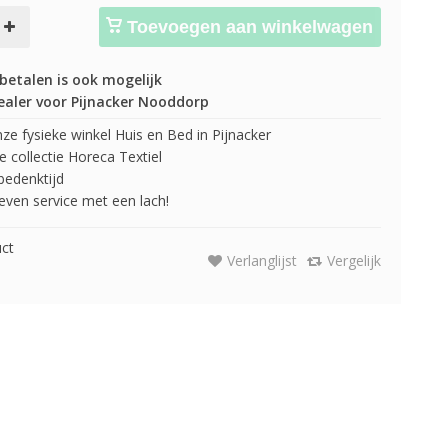
Toevoegen aan winkelwagen
betalen is ook mogelijk
ealer voor Pijnacker Nooddorp
e fysieke winkel Huis en Bed in Pijnacker
 collectie Horeca Textiel
edenktijd
 geven service met een lach!
uct
Verlanglijst
Vergelijk