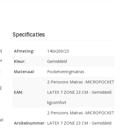
Specificaties
)
Afmeting:
140x200/23
er
Kleur:
Gemiddeld
Materiaal:
Pocketveringmatras
t
2-Persoons Matras -MICROPOCKET
g
EAN:
LATEX 7 ZONE 23 CM - Gemiddeld
ligcomfort
2-Persoons Matras -MICROPOCKET
el
Artikelnummer:
LATEX 7 ZONE 23 CM - Gemiddeld