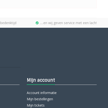
bedenktijd
.....en wij geven service met een lach!
Mijn account
Account informatie
Mijn bestellingen
Mijn tickets