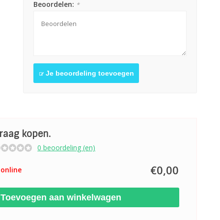
Beoordelen:
*
Je beoordeling toevoegen
graag kopen.
0 beoordeling (en)
€0,00
online
Toevoegen aan winkelwagen