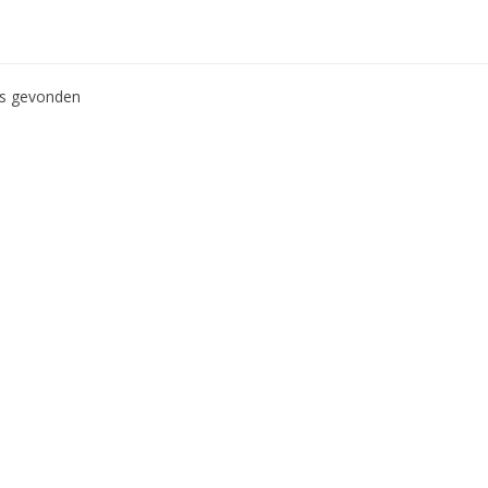
ws gevonden