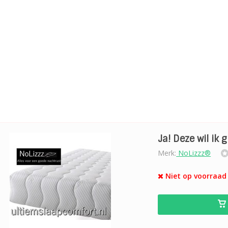
Ja! Deze wil ik 
Merk:
NoLizzz®
Niet op voorraad 