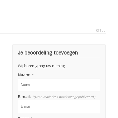
Top
Je beoordeling toevoegen
Wij horen graag uw mening.
Naam:
*
E-mail:
*
(Uw e-mailadres wordt niet gepubliceerd.)