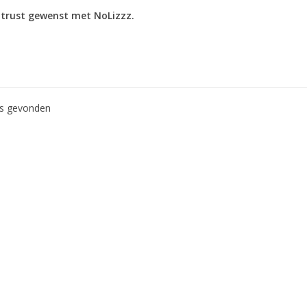
trust gewenst met NoLizzz.
ws gevonden