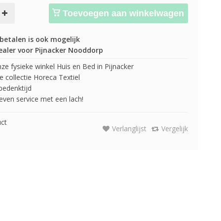
Toevoegen aan winkelwagen
betalen is ook mogelijk
ealer voor Pijnacker Nooddorp
e fysieke winkel Huis en Bed in Pijnacker
 collectie Horeca Textiel
edenktijd
 geven service met een lach!
uct
Verlanglijst
Vergelijk