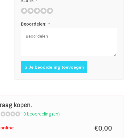
Score:
*
Beoordelen:
*
Je beoordeling toevoegen
graag kopen.
0 beoordeling (en)
€0,00
online