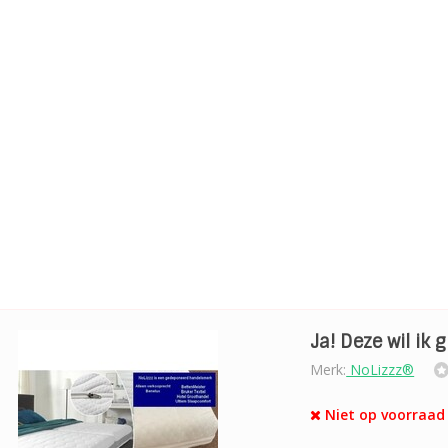
Ja! Deze wil ik 
Merk:
NoLizzz®
Niet op voorraad 