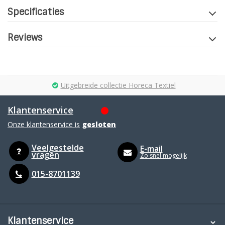
Specificaties
Reviews
Uitgebreide collectie Horeca Textiel
Klantenservice
Onze klantenservice is
gesloten
Veelgestelde
E-mail
vragen
Zo snel mogelijk
015-8701139
Klantenservice