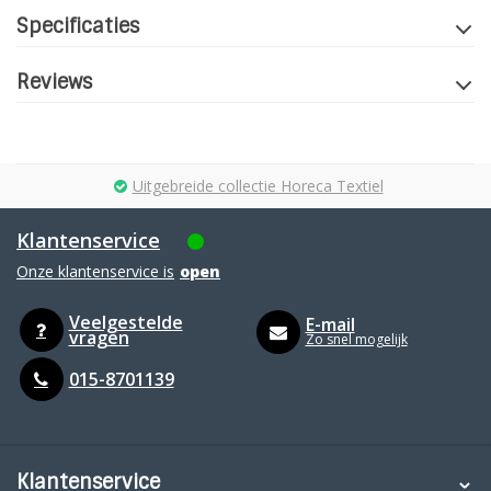
Specificaties
Reviews
Uitgebreide collectie Horeca Textiel
Klantenservice
Onze klantenservice is
open
Veelgestelde
E-mail
vragen
Zo snel mogelijk
015-8701139
Klantenservice